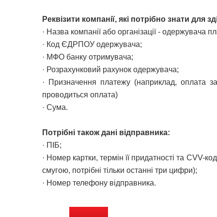
Реквізити компанії, які потрібно знати для з
· Назва компанії або організації - одержувача 
· Код ЄДРПОУ одержувача;
· МФО банку отримувача;
· Розрахунковий рахунок одержувача;
· Призначення платежу (наприклад, оплата за
проводиться оплата)
· Сума.
Потрібні також дані відправника:
· ПІБ;
· Номер картки, термін її придатності та CVV-ко
смугою, потрібні тільки останні три цифри);
· Номер телефону відправника.