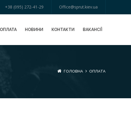
+38 (095) 272-41-29
Office@sprut.kiev.ua
ОПЛАТА
НОВИНИ
КОНТАКТИ
ВАКАНСІЇ
ГОЛОВНА
ОПЛАТА