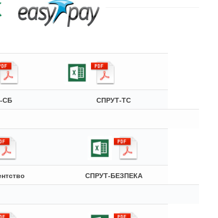
-СБ
СПРУТ-ТС
нтство
СПРУТ-БЕЗПЕКА