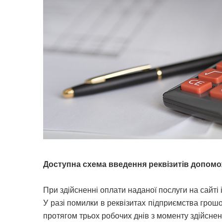
Доступна схема введення реквізитів допомож
При здійсненні оплати наданої послуги на сайті i
У разі помилки в реквізитах підприємства грош
протягом трьох робочих днів з моменту здійснен