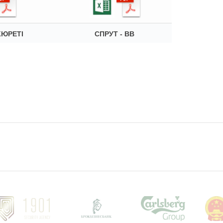
КЮРЕТІ
СПРУТ - ВВ