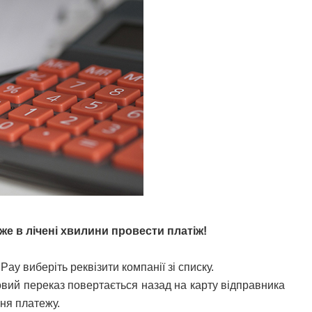
е в лічені хвилини провести платіж!
Pay виберіть реквізити компанії зі списку.
овий переказ повертається назад на карту відправника
ня платежу.