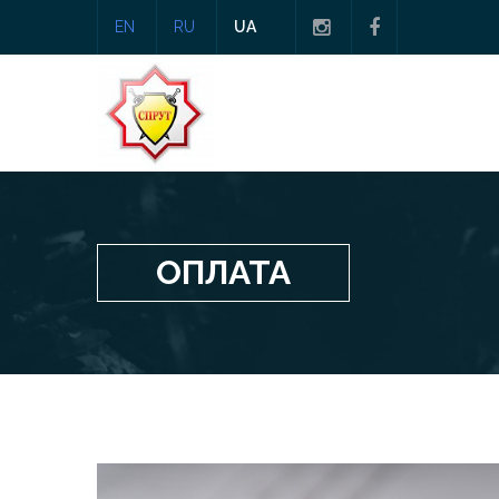
EN
RU
UA
ОПЛАТА